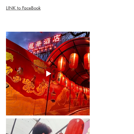
LINK to FaceBook