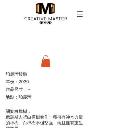
珀麗灣貨櫃
年份：2020
作品尺寸：－
地點：珀麗灣
關於白樺樹：
俄羅斯人把白樺樹看作一種擁有神奇力量
的神樹。白樺樹不但堅強，而且擁有重生