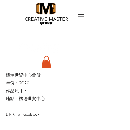
機場世貿中心會所
年份：2020
作品尺寸：－
地點：機場世貿中心
LINK to FaceBook