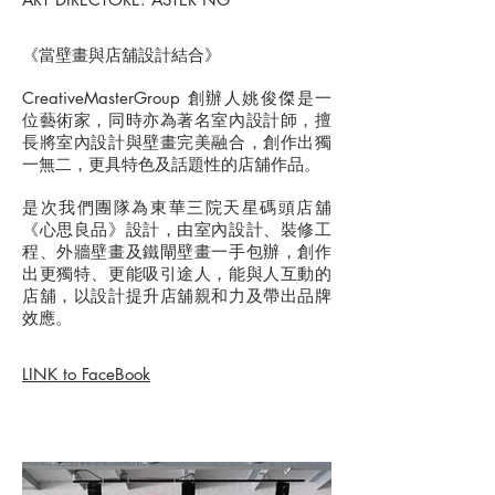
《當壁畫與店舖設計結合》
CreativeMasterGroup 創辦人姚俊傑是一
位藝術家，同時亦為著名室內設計師，擅
長將室內設計與壁畫完美融合，創作出獨
一無二，更具特色及話題性的店舖作品。
是次我們團隊為東華三院天星碼頭店舖
《心思良品》設計，由室內設計、裝修工
程、外牆壁畫及鐵閘壁畫一手包辦，創作
出更獨特、更能吸引途人，能與人互動的
店舖，以設計提升店舖親和力及帶出品牌
效應。
LINK to FaceBook