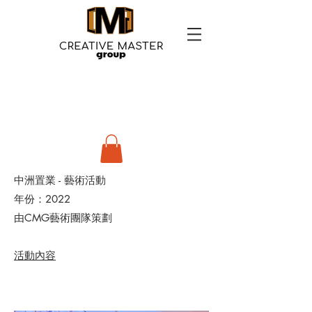
中洲置業 - 藝術活動
年份：2022
由CMG藝術團隊策劃
活動內容